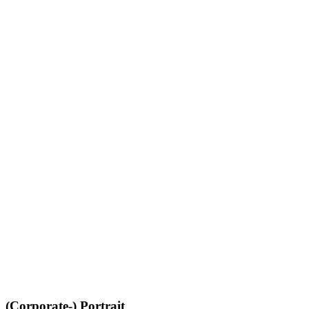
(Corporate-) Portrait