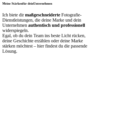
Meine Stärken
für dein
Unternehmen
Ich biete dir
maßgeschneiderte
Fotografie-
Dienstleistungen, die deine Marke und dein
Unternehmen
authentisch und professionell
widerspiegeln.
Egal, ob du dein Team ins beste Licht rücken,
deine Geschichte erzählen oder deine Marke
stärken möchtest – hier findest du die passende
Lösung.