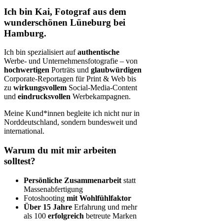
Ich bin Kai,
Fotograf
aus dem
wunderschönen Lüneburg bei
Hamburg.
Ich bin spezialisiert auf
authentische
Werbe- und Unternehmensfotografie – von
hochwertigen
Porträts und
glaubwürdigen
Corporate-Reportagen für Print & Web bis
zu
wirkungsvollem
Social-Media-Content
und
eindrucksvollen
Werbekampagnen.
Meine Kund*innen begleite ich nicht nur in
Norddeutschland, sondern bundesweit und
international.
Warum du
mit mir
arbeiten
solltest?
Persönliche Zusammenarbeit
statt
Massenabfertigung
Fotoshooting
mit Wohlfühlfaktor
Über 15 Jahre
Erfahrung und mehr
als 100
erfolgreich
betreute Marken